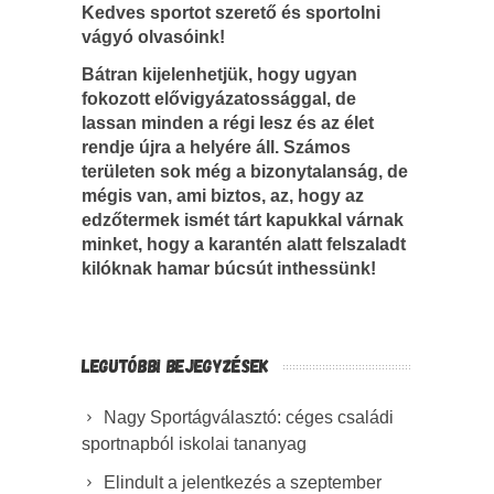
Kedves sportot szerető és sportolni
vágyó olvasóink!
Bátran kijelenhetjük, hogy ugyan
fokozott elővigyázatossággal, de
lassan minden a régi lesz és az élet
rendje újra a helyére áll. Számos
területen sok még a bizonytalanság, de
mégis van, ami biztos, az, hogy az
edzőtermek ismét tárt kapukkal várnak
minket, hogy a karantén alatt felszaladt
kilóknak hamar búcsút inthessünk!
LEGUTÓBBI BEJEGYZÉSEK
Nagy Sportágválasztó: céges családi
sportnapból iskolai tananyag
Elindult a jelentkezés a szeptember