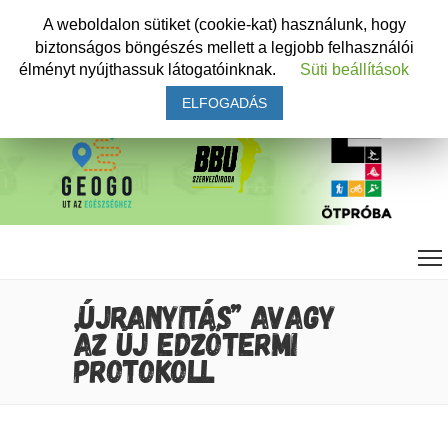
A weboldalon sütiket (cookie-kat) használunk, hogy
biztonságos böngészés mellett a legjobb felhasználói
élményt nyújthassuk látogatóinknak.
Süti beállítások
ELFOGADÁS
„ÚJRANYITÁS” AVAGY
AZ ÚJ EDZŐTERMI
PROTOKOLL