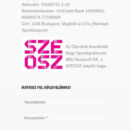
Adószám: 24186731-2-42
Bankszámlaszám: UniCredit Bank 10918001-
00000074-77290008
Cím: 1106 Budapest, Maglódi út 12/a (Merkapt
Sportközpont)
Az Ötpróbát koordináló
Nagy Sportágválasztó,
BBU Nonprofit Kft. a
SZEOSZ alapító tagja.
IRATKOZZ FEL HÍRLEVELÜNKRE!