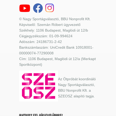
© Nagy Sportágválasztó, BBU Nonprofit Kft.
Képviselő: Szemán Róbert ügyvezető
Székhely: 1106 Budapest, Maglódi út 12/b
Cégjegyzékszám: 01-09-994624
Adószám: 24186731-2-42
Bankszámlaszám: UniCredit Bank 10918001-
00000074-77290008
Cím: 1106 Budapest, Maglódi út 12/a (Merkapt
Sportközpont)
Az Ötpróbát koordináló
Nagy Sportágválasztó,
BBU Nonprofit Kft. a
SZEOSZ alapító tagja.
IRATKOZZ FEL HÍRLEVELÜNKRE!