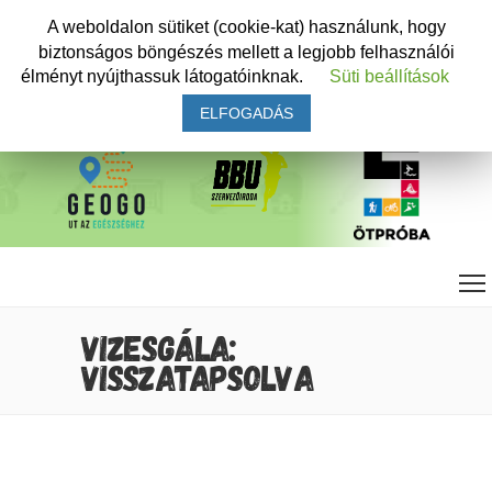
A weboldalon sütiket (cookie-kat) használunk, hogy
biztonságos böngészés mellett a legjobb felhasználói
élményt nyújthassuk látogatóinknak.
Süti beállítások
ELFOGADÁS
VIZESGÁLA:
VISSZATAPSOLVA