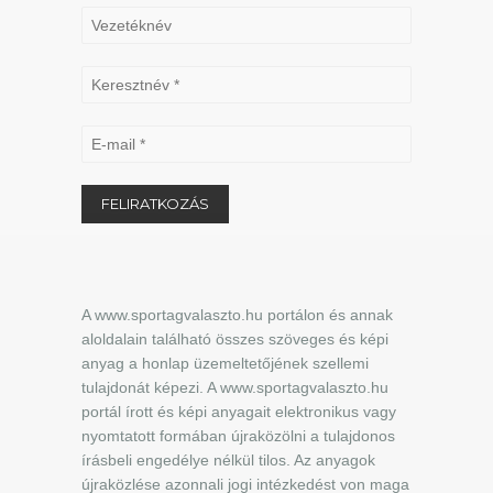
A www.sportagvalaszto.hu portálon és annak
aloldalain található összes szöveges és képi
anyag a honlap üzemeltetőjének szellemi
tulajdonát képezi. A www.sportagvalaszto.hu
portál írott és képi anyagait elektronikus vagy
nyomtatott formában újraközölni a tulajdonos
írásbeli engedélye nélkül tilos. Az anyagok
újraközlése azonnali jogi intézkedést von maga