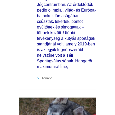
Jégcentrumban. Az érdeklődők
pedig olimpiai, világ- és Európa-
bajnokok társaságában
csúsztak, tekertek, pontot
gyűjtöttek és simogattak –
többek között. Utóbbi
tevékenység a kutyás sportágak
standjánál volt, amely 2019-ben
is az egyik legnépszerűbb
helyszíne volt a Téli
Sportágválasztónak. Hangerőt
maximumra! Íme,
Tovább