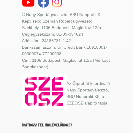
© Nagy Sportágválasztó, BBU Nonprofit Kft.
Képviselő: Szemán Róbert ügyvezető
Székhely: 1106 Budapest, Maglódi út 12/b
Cégjegyzékszám: 01-09-994624
Adószám: 24186731-2-42
Bankszámlaszám: UniCredit Bank 10918001-
00000074-77290008
Cím: 1106 Budapest, Maglódi út 12/a (Merkapt
Sportközpont)
Az Ötpróbát koordináló
Nagy Sportágválasztó,
BBU Nonprofit Kft. a
SZEOSZ alapító tagja.
IRATKOZZ FEL HÍRLEVELÜNKRE!