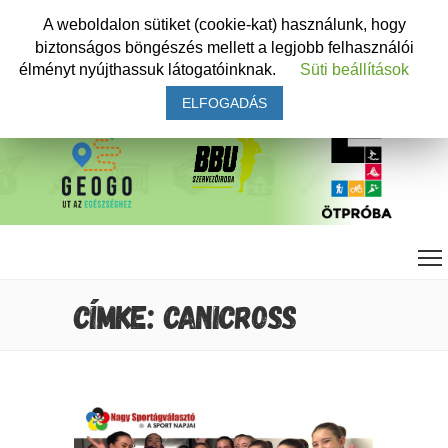
A weboldalon sütiket (cookie-kat) használunk, hogy
biztonságos böngészés mellett a legjobb felhasználói
élményt nyújthassuk látogatóinknak.
Süti beállítások
ELFOGADÁS
CÍMKE: CANICROSS