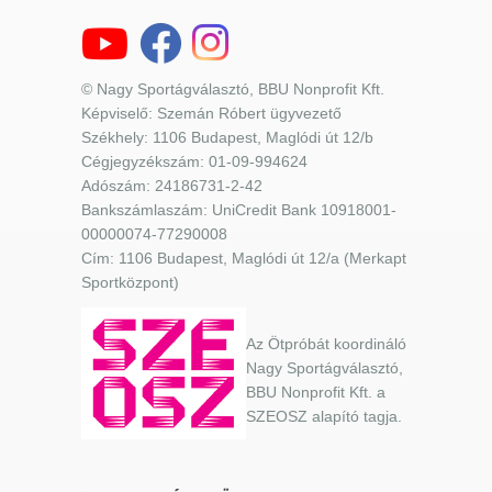
© Nagy Sportágválasztó, BBU Nonprofit Kft.
Képviselő: Szemán Róbert ügyvezető
Székhely: 1106 Budapest, Maglódi út 12/b
Cégjegyzékszám: 01-09-994624
Adószám: 24186731-2-42
Bankszámlaszám: UniCredit Bank 10918001-
00000074-77290008
Cím: 1106 Budapest, Maglódi út 12/a (Merkapt
Sportközpont)
Az Ötpróbát koordináló
Nagy Sportágválasztó,
BBU Nonprofit Kft. a
SZEOSZ alapító tagja.