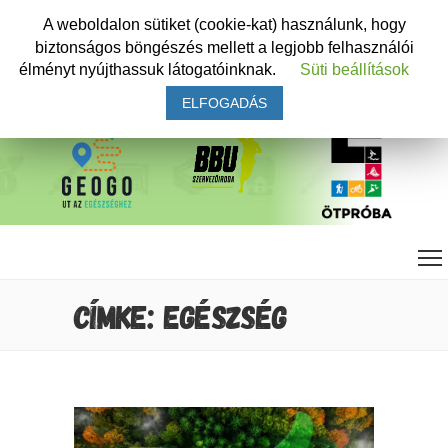
A weboldalon sütiket (cookie-kat) használunk, hogy
biztonságos böngészés mellett a legjobb felhasználói
élményt nyújthassuk látogatóinknak.
Süti beállítások
ELFOGADÁS
CÍMKE: EGÉSZSÉG