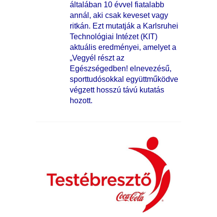
általában 10 évvel fiatalabb
annál, aki csak keveset vagy
ritkán. Ezt mutatják a Karlsruhei
Technológiai Intézet (KIT)
aktuális eredményei, amelyet a
„Vegyél részt az
Egészségedben! elnevezésű,
sporttudósokkal együttműködve
végzett hosszú távú kutatás
hozott.