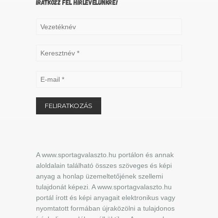
IRATKOZZ FEL HÍRLEVELÜNKRE!
A www.sportagvalaszto.hu portálon és annak
aloldalain található összes szöveges és képi
anyag a honlap üzemeltetőjének szellemi
tulajdonát képezi. A www.sportagvalaszto.hu
portál írott és képi anyagait elektronikus vagy
nyomtatott formában újraközölni a tulajdonos