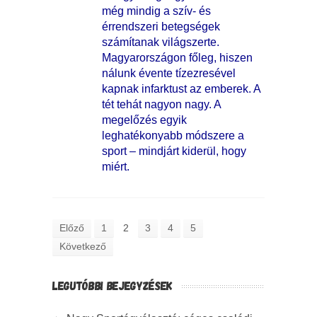
még mindig a szív- és
érrendszeri betegségek
számítanak világszerte.
Magyarországon főleg, hiszen
nálunk évente tízezresével
kapnak infarktust az emberek. A
tét tehát nagyon nagy. A
megelőzés egyik
leghatékonyabb módszere a
sport – mindjárt kiderül, hogy
miért.
Előző
1
2
3
4
5
Következő
LEGUTÓBBI BEJEGYZÉSEK