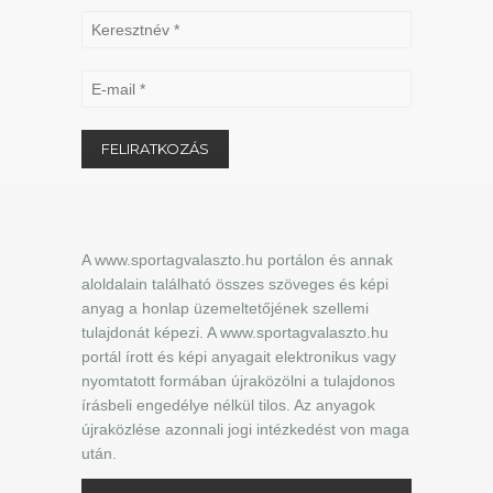
A www.sportagvalaszto.hu portálon és annak
aloldalain található összes szöveges és képi
anyag a honlap üzemeltetőjének szellemi
tulajdonát képezi. A www.sportagvalaszto.hu
portál írott és képi anyagait elektronikus vagy
nyomtatott formában újraközölni a tulajdonos
írásbeli engedélye nélkül tilos. Az anyagok
újraközlése azonnali jogi intézkedést von maga
után.