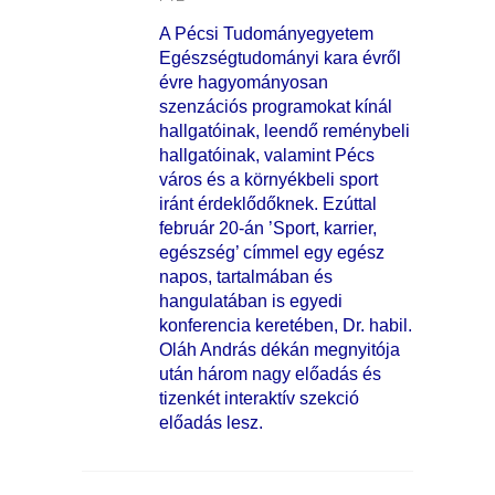
A Pécsi Tudományegyetem
Egészségtudományi kara évről
évre hagyományosan
szenzációs programokat kínál
hallgatóinak, leendő reménybeli
hallgatóinak, valamint Pécs
város és a környékbeli sport
iránt érdeklődőknek. Ezúttal
február 20-án ’Sport, karrier,
egészség’ címmel egy egész
napos, tartalmában és
hangulatában is egyedi
konferencia keretében, Dr. habil.
Oláh András dékán megnyitója
után három nagy előadás és
tizenkét interaktív szekció
előadás lesz.