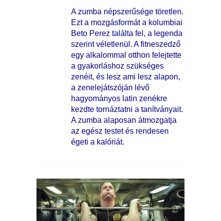
A zumba népszerűsége töretlen.
Ezt a mozgásformát a kolumbiai
Beto Perez találta fel, a legenda
szerint véletlenül. A fitneszedző
egy alkalommal otthon felejtette
a gyakorláshoz szükséges
zenéit, és lesz ami lesz alapon,
a zenelejátszóján lévő
hagyományos latin zenékre
kezdte tornáztatni a tanítványait.
A zumba alaposan átmozgatja
az egész testet és rendesen
égeti a kalóriát.