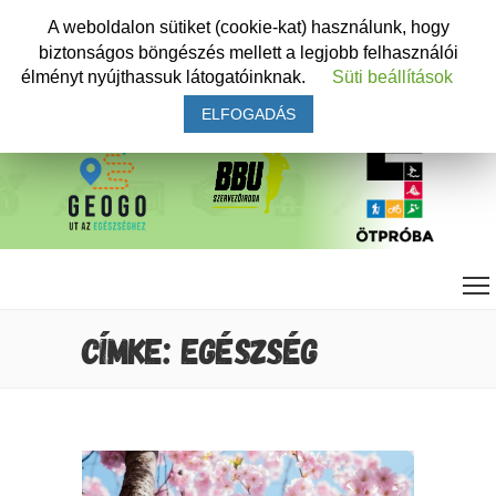
A weboldalon sütiket (cookie-kat) használunk, hogy
biztonságos böngészés mellett a legjobb felhasználói
élményt nyújthassuk látogatóinknak.
Süti beállítások
ELFOGADÁS
CÍMKE: EGÉSZSÉG