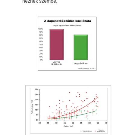
néznek szembe.