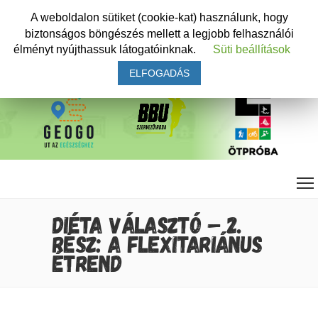
A weboldalon sütiket (cookie-kat) használunk, hogy
biztonságos böngészés mellett a legjobb felhasználói
élményt nyújthassuk látogatóinknak.
Süti beállítások
ELFOGADÁS
DIÉTA VÁLASZTÓ – 2.
RÉSZ: A FLEXITARIÁNUS
ÉTREND