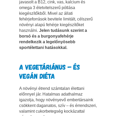
javasolt a B12, cink, vas, kalcium és
omega 3 életvitelszerű pótlása
kiegészítőkből. Mivel az állati
fehérjeforrások bevitele limitált, célszerű
növényi alapú fehérje kiegészítőket
használni.
Jelen tudásunk szerint a
borsó és a burgonyafehérje
rendelkezik a legelőnyösebb
sportélettani hatásokkal.
A VEGETÁRIÁNUS – ÉS
VEGÁN DIÉTA
A növényi étrend számtalan élettani
előnnyel jár. Hatalmas adathalmaz
igazolja, hogy növényevő embertársaink
csökkent daganatos, szív – és érrendszeri,
valamint cukorbetegség kockázattal