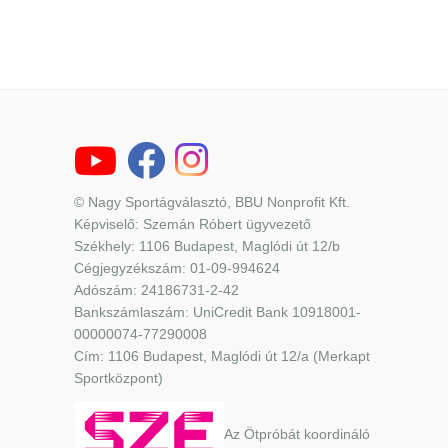
© Nagy Sportágválasztó, BBU Nonprofit Kft.
Képviselő: Szemán Róbert ügyvezető
Székhely: 1106 Budapest, Maglódi út 12/b
Cégjegyzékszám: 01-09-994624
Adószám: 24186731-2-42
Bankszámlaszám: UniCredit Bank 10918001-
00000074-77290008
Cím: 1106 Budapest, Maglódi út 12/a (Merkapt
Sportközpont)
Az Ötpróbát koordináló