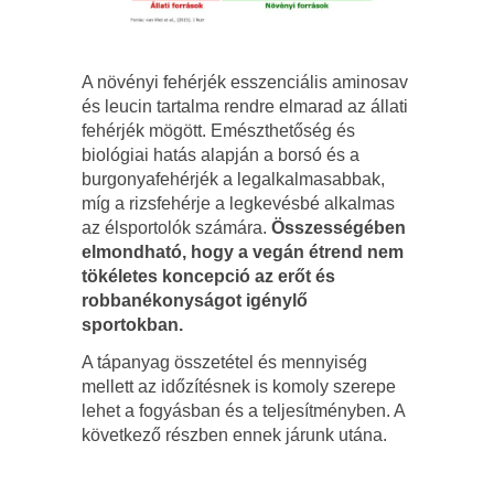
A növényi fehérjék esszenciális aminosav
és leucin tartalma rendre elmarad az állati
fehérjék mögött. Emészthetőség és
biológiai hatás alapján a borsó és a
burgonyafehérjék a legalkalmasabbak,
míg a rizsfehérje a legkevésbé alkalmas
az élsportolók számára.
Összességében
elmondható, hogy a vegán étrend nem
tökéletes koncepció az erőt és
robbanékonyságot igénylő
sportokban.
A tápanyag összetétel és mennyiség
mellett az időzítésnek is komoly szerepe
lehet a fogyásban és a teljesítményben. A
következő részben ennek járunk utána.