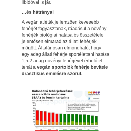
libidóval is jár.
…és hátrányai
A vegán atléták jellemzően kevesebb
fehérjét fogyasztanak, ráadásul a növényi
fehérjék biológiai hatása és összetétele
jelentősen elmarad az állati fehérjék
mögött. Általánosan elmondható, hogy
egy adag állati fehérje sportélettani hatása
1,5-2 adag növényi fehérjével érhető el,
tehát
a vegán sportolók fehérje bevitele
drasztikus emelésre szorul.