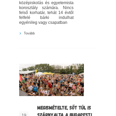
középiskolás és egyetemista
korosztály számára. Nincs
felső korhatár, tehát 14 évtől
felfelé bárki indulhat
egyénileg vagy csapatban
Tovább
MEGISMÉTELTE, SŐT TÚL IS
SZÁRNYALTA A BUDAPESTI
19