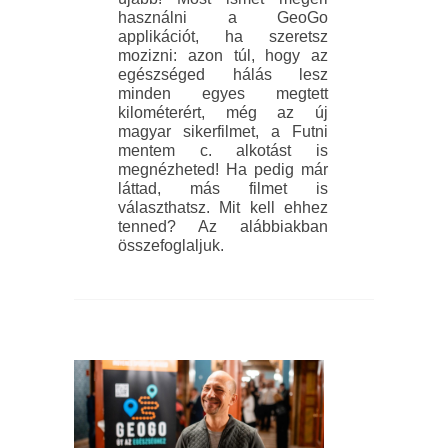
használni a GeoGo
applikációt, ha szeretsz
mozizni: azon túl, hogy az
egészséged hálás lesz
minden egyes megtett
kilométerért, még az új
magyar sikerfilmet, a Futni
mentem c. alkotást is
megnézheted! Ha pedig már
láttad, más filmet is
választhatsz. Mit kell ehhez
tenned? Az alábbiakban
összefoglaljuk.