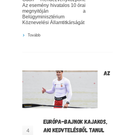
Az esemény hivatalos 10 órai
megnyitóján a
Belügyminisztérium
Köznevelési Államtitkárságát
Tovább
AZ
EURÓPA-BAJNOK KAJAKOS,
AKI KEDVTELÉSBŐL TANUL
4