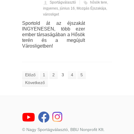
Sportágválasztó
hősök tere
,
ingyenes
,
június 16
,
Mozgás Éjszakája
,
városliget
Sportold át az éjszakát
INGYENESEN, több ezer
ember társaságában a Hősök
terén és a megújult
Városligetben!
Előző
1
2
3
4
5
Következő
© Nagy Sportágválasztó, BBU Nonprofit Kft.