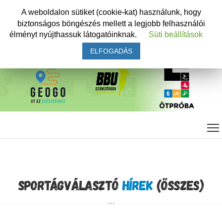
A weboldalon sütiket (cookie-kat) használunk, hogy
biztonságos böngészés mellett a legjobb felhasználói
élményt nyújthassuk látogatóinknak.
Süti beállítások
ELFOGADÁS
SPORTÁGVÁLASZTÓ
HÍREK
(ÖSSZES)