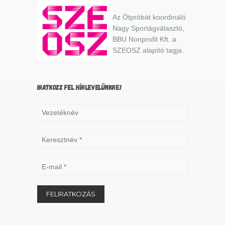
Az Ötpróbát koordináló
Nagy Sportágválasztó,
BBU Nonprofit Kft. a
SZEOSZ alapító tagja.
IRATKOZZ FEL HÍRLEVELÜNKRE!