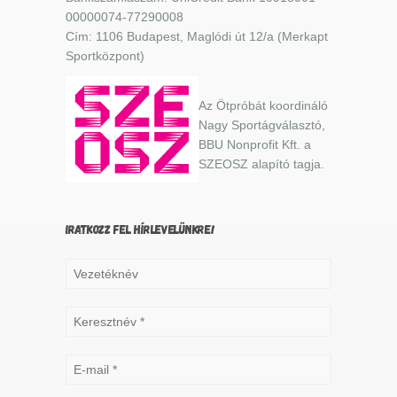
00000074-77290008
Cím: 1106 Budapest, Maglódi út 12/a (Merkapt
Sportközpont)
Az Ötpróbát koordináló
Nagy Sportágválasztó,
BBU Nonprofit Kft. a
SZEOSZ alapító tagja.
IRATKOZZ FEL HÍRLEVELÜNKRE!