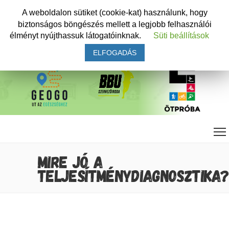
A weboldalon sütiket (cookie-kat) használunk, hogy
biztonságos böngészés mellett a legjobb felhasználói
élményt nyújthassuk látogatóinknak.
Süti beállítások
ELFOGADÁS
MIRE JÓ A
TELJESÍTMÉNYDIAGNOSZTIKA?