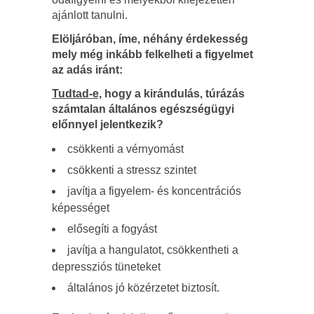
ajánlott tanulni.
Elöljáróban, íme, néhány érdekesség
mely még inkább felkelheti a figyelmet
az adás iránt:
Tudtad-e,
hogy a kirándulás, túrázás
számtalan általános egészségügyi
előnnyel jelentkezik?
csökkenti a vérnyomást
csökkenti a stressz szintet
javítja a figyelem- és koncentrációs
képességet
elősegíti a fogyást
javítja a hangulatot, csökkentheti a
depressziós tüneteket
általános jó közérzetet biztosít.