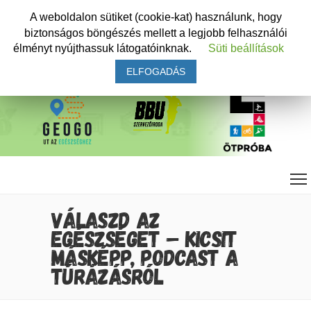
A weboldalon sütiket (cookie-kat) használunk, hogy
biztonságos böngészés mellett a legjobb felhasználói
élményt nyújthassuk látogatóinknak.
Süti beállítások
ELFOGADÁS
VÁLASZD AZ
EGÉSZSÉGET – KICSIT
MÁSKÉPP, PODCAST A
TÚRÁZÁSRÓL