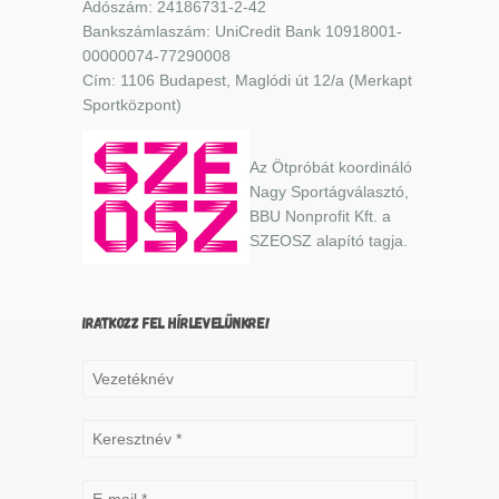
Adószám: 24186731-2-42
Bankszámlaszám: UniCredit Bank 10918001-
00000074-77290008
Cím: 1106 Budapest, Maglódi út 12/a (Merkapt
Sportközpont)
Az Ötpróbát koordináló
Nagy Sportágválasztó,
BBU Nonprofit Kft. a
SZEOSZ alapító tagja.
IRATKOZZ FEL HÍRLEVELÜNKRE!