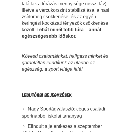
találtak a túrázás mennyisége (össz. táv),
illetve a vércukorszint stabilizálása, a hasi
zsírtömeg csökkenése, és az egyéb
keringési kockázati tényezők csökkenése
között.
Tehát minél több túra – annál
egészségesebb időskor.
Kövesd csatornáinkat, hallgass minket és
garantáltan elindítunk az utadon az
egészség, a sport világa felé!
LEGUTÓBBI BEJEGYZÉSEK
Nagy Sportágválasztó: céges családi
sportnapból iskolai tananyag
Elindult a jelentkezés a szeptember