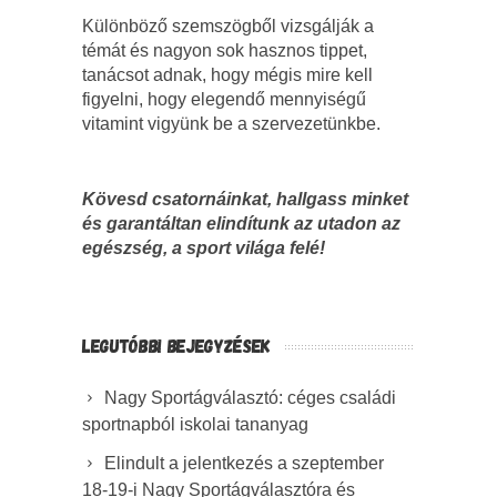
Különböző szemszögből vizsgálják a
témát és nagyon sok hasznos tippet,
tanácsot adnak, hogy mégis mire kell
figyelni, hogy elegendő mennyiségű
vitamint vigyünk be a szervezetünkbe.
Kövesd csatornáinkat, hallgass minket
és garantáltan elindítunk az utadon az
egészség, a sport világa felé!
LEGUTÓBBI BEJEGYZÉSEK
Nagy Sportágválasztó: céges családi
sportnapból iskolai tananyag
Elindult a jelentkezés a szeptember
18-19-i Nagy Sportágválasztóra és