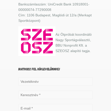
Bankszámlaszám: UniCredit Bank 10918001-
00000074-77290008
Cím: 1106 Budapest, Maglódi út 12/a (Merkapt
Sportközpont)
Az Ötpróbát koordináló
Nagy Sportágválasztó,
BBU Nonprofit Kft. a
SZEOSZ alapító tagja.
IRATKOZZ FEL HÍRLEVELÜNKRE!