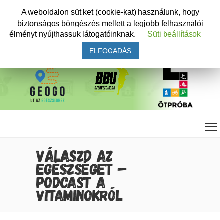
A weboldalon sütiket (cookie-kat) használunk, hogy
biztonságos böngészés mellett a legjobb felhasználói
élményt nyújthassuk látogatóinknak.
Süti beállítások
ELFOGADÁS
VÁLASZD AZ
EGÉSZSÉGET –
PODCAST A
VITAMINOKRÓL