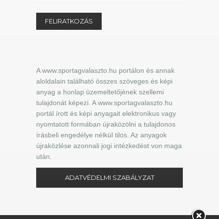
A www.sportagvalaszto.hu portálon és annak
aloldalain található összes szöveges és képi
anyag a honlap üzemeltetőjének szellemi
tulajdonát képezi. A www.sportagvalaszto.hu
portál írott és képi anyagait elektronikus vagy
nyomtatott formában újraközölni a tulajdonos
írásbeli engedélye nélkül tilos. Az anyagok
újraközlése azonnali jogi intézkedést von maga
után.
ADATVÉDELMI SZABÁLYZAT