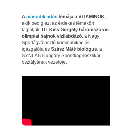
A
második adás
témája a VITAMINOK
,
akik pedig ezt az érdekes témakört
taglalják,
Dr. Kiss Gergely háromszoros
olimpiai bajnok vízilabdázó
, a Nagy
Sportágválasztó kommunikációs
igazgatója és
Szász Máté biológus
, a
SYNLAB Hungary Sportdiagnosztikai
osztályának vezetője.