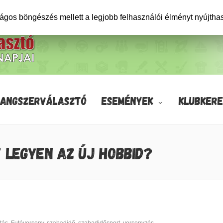
ságos böngészés mellett a legjobb felhasználói élményt nyújtha
HANGSZERVÁLASZTÓ
ESEMÉNYEK
KLUBKERE
Y LEGYEN AZ ÚJ HOBBID?