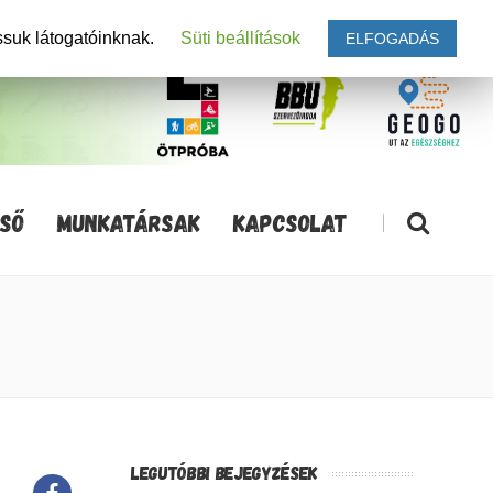
ssuk látogatóinknak.
Süti beállítások
ELFOGADÁS
SŐ
MUNKATÁRSAK
KAPCSOLAT
|
LEGUTÓBBI BEJEGYZÉSEK