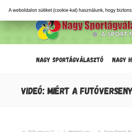
+36706471652
info@sportagvalaszto.hu
A weboldalon sütiket (cookie-kat) használunk, hogy bizton
NAGY SPORTÁGVÁLASZTÓ
NAGY 
VIDEÓ: MIÉRT A FUTÓVERSEN