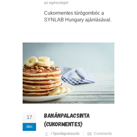
az egészséget
Cukormentes túrógombóc a
SYNLAB Hungary ajánlásával.
BANÁNPALACSINTA
17
(CUKORMENTES)
dec
/ Sportágválasztó
Comments