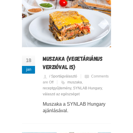
MUSZAKA (VEGETÁRIÁNUS
18
VERZIÓVAL IS)
jan
/ Sportágválasztó
Comments
are Off
muszaka
,
receptgyűjtemény
,
SYNLAB Hungary
,
válaszd az egészséget
Muszaka a SYNLAB Hungary
ajánlásával.