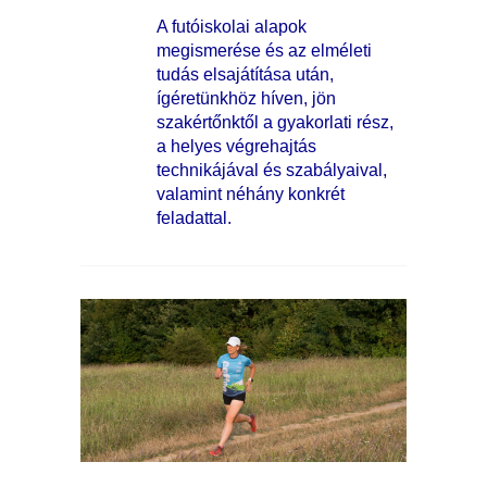
A futóiskolai alapok
megismerése és az elméleti
tudás elsajátítása után,
ígéretünkhöz híven, jön
szakértőnktől a gyakorlati rész,
a helyes végrehajtás
technikájával és szabályaival,
valamint néhány konkrét
feladattal.