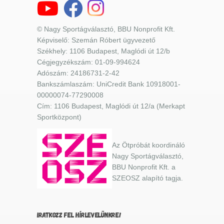
© Nagy Sportágválasztó, BBU Nonprofit Kft.
Képviselő: Szemán Róbert ügyvezető
Székhely: 1106 Budapest, Maglódi út 12/b
Cégjegyzékszám: 01-09-994624
Adószám: 24186731-2-42
Bankszámlaszám: UniCredit Bank 10918001-
00000074-77290008
Cím: 1106 Budapest, Maglódi út 12/a (Merkapt
Sportközpont)
Az Ötpróbát koordináló
Nagy Sportágválasztó,
BBU Nonprofit Kft. a
SZEOSZ alapító tagja.
IRATKOZZ FEL HÍRLEVELÜNKRE!