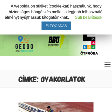
A weboldalon sütiket (cookie-kat) használunk, hogy
biztonságos böngészés mellett a legjobb felhasználói
élményt nyújthassuk látogatóinknak.
Süti beállítások
ELFOGADÁS
CÍMKE: GYAKORLATOK