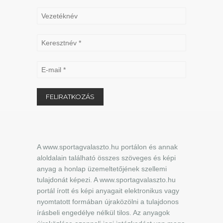
A www.sportagvalaszto.hu portálon és annak
aloldalain található összes szöveges és képi
anyag a honlap üzemeltetőjének szellemi
tulajdonát képezi. A www.sportagvalaszto.hu
portál írott és képi anyagait elektronikus vagy
nyomtatott formában újraközölni a tulajdonos
írásbeli engedélye nélkül tilos. Az anyagok