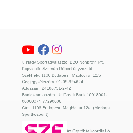
© Nagy Sportágválasztó, BBU Nonprofit Kft.
Képviselő: Szemán Róbert ügyvezető
Székhely: 1106 Budapest, Maglódi út 12/b
Cégjegyzékszám: 01-09-994624
Adószám: 24186731-2-42
Bankszámlaszám: UniCredit Bank 10918001-
00000074-77290008
Cím: 1106 Budapest, Maglódi út 12/a (Merkapt
Sportközpont)
Az Ötpróbát koordináló