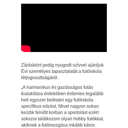
Zárásként pedig nyugodt szívvel ajánljuk
Évi személyes tapasztalatát a futóiskola
létjogosultságáról.
„A harmonikus és gazdaságos futás
kialakítása érdekében érdemes legalább
heti egyszer beiktatni egy futóiskola
specifikus edzést. Mivel nagyon sokan
kezdik felnőtt korban a sportolást ezért
sokszor találkozom olyan hobby futókkal,
akiknek a futómozgása inkább káros