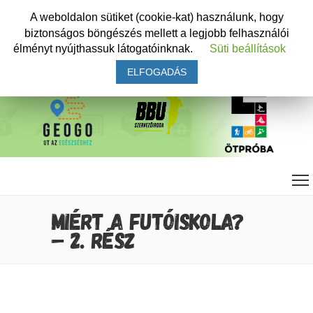
A weboldalon sütiket (cookie-kat) használunk, hogy
biztonságos böngészés mellett a legjobb felhasználói
élményt nyújthassuk látogatóinknak.
Süti beállítások
ELFOGADÁS
MIÉRT A FUTÓISKOLA?
– 2. RÉSZ