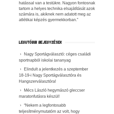
hatással van a testükre. Nagyon fontosnak
tartom a helyes technika elsajátítását azok
számára is, akiknek nem adatott meg az
atlétikai képzés gyermekkorban.”
LEGUTÓBBI BEJEGYZÉSEK
Nagy Sportágválasztó: céges családi
sportnapból iskolai tananyag
Elindult a jelentkezés a szeptember
18-19-i Nagy Sportágválasztóra és
Hangszerválasztóra!
Mécs László hegymászó gleccser
maratonfutásra készül!
“Nekem a legfontosabb
teljesítménymutatóm az volt, hogy