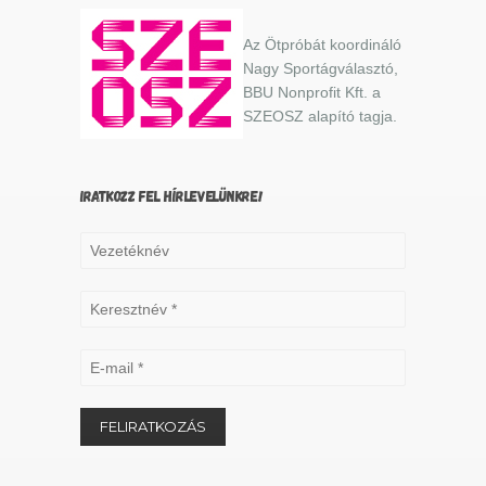
Az Ötpróbát koordináló
Nagy Sportágválasztó,
BBU Nonprofit Kft. a
SZEOSZ alapító tagja.
IRATKOZZ FEL HÍRLEVELÜNKRE!