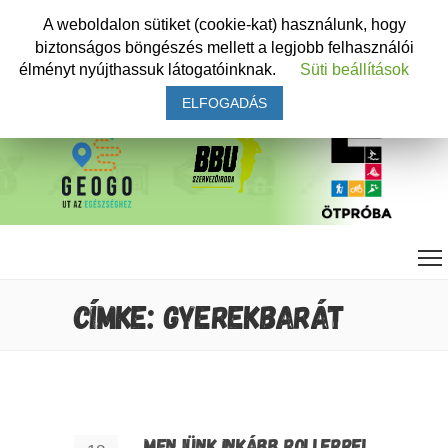
A weboldalon sütiket (cookie-kat) használunk, hogy
biztonságos böngészés mellett a legjobb felhasználói
élményt nyújthassuk látogatóinknak.
Süti beállítások
ELFOGADÁS
CÍMKE: GYEREKBARÁT
MENJÜNK INKÁBB ROLLERREL,