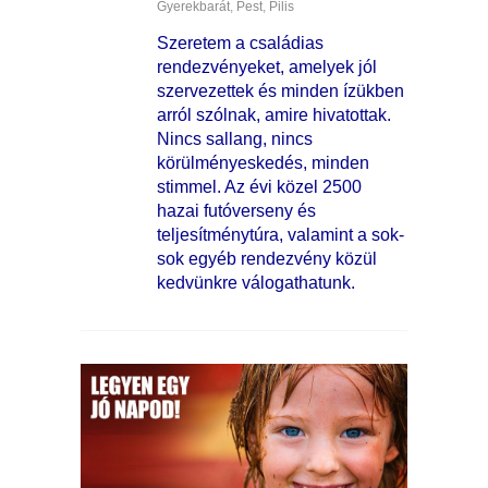
Gyerekbarát
,
Pest
,
Pilis
Szeretem a családias
rendezvényeket, amelyek jól
szervezettek és minden ízükben
arról szólnak, amire hivatottak.
Nincs sallang, nincs
körülményeskedés, minden
stimmel. Az évi közel 2500
hazai futóverseny és
teljesítménytúra, valamint a sok-
sok egyéb rendezvény közül
kedvünkre válogathatunk.