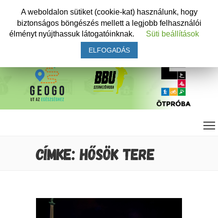
A weboldalon sütiket (cookie-kat) használunk, hogy
biztonságos böngészés mellett a legjobb felhasználói
élményt nyújthassuk látogatóinknak.
Süti beállítások
ELFOGADÁS
CÍMKE: HŐSÖK TERE