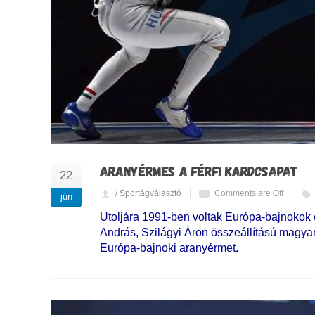
ARANYÉRMES A FÉRFI KARDCSAPAT
22
/ Sportágválasztó
Comments are Off
jún
Utoljára 1991-ben voltak Európa-bajnokok 
András, Szilágyi Áron összeállítású magya
Európa-bajnoki aranyérmet.