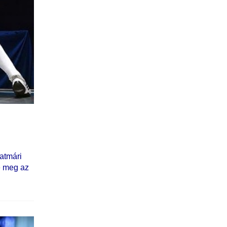
atmári
e meg az