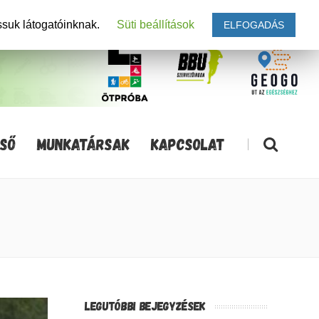
ssuk látogatóinknak.
Süti beállítások
ELFOGADÁS
SŐ
MUNKATÁRSAK
KAPCSOLAT
|
LEGUTÓBBI BEJEGYZÉSEK