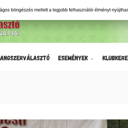
ságos böngészés mellett a legjobb felhasználói élményt nyújtha
HANGSZERVÁLASZTÓ
ESEMÉNYEK
KLUBKERE