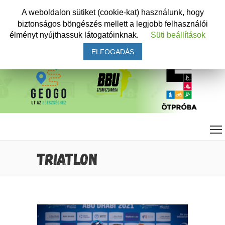
A weboldalon sütiket (cookie-kat) használunk, hogy
biztonságos böngészés mellett a legjobb felhasználói
élményt nyújthassuk látogatóinknak.
Süti beállítások
ELFOGADÁS
TRIATLON