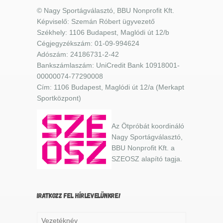
© Nagy Sportágválasztó, BBU Nonprofit Kft.
Képviselő: Szemán Róbert ügyvezető
Székhely: 1106 Budapest, Maglódi út 12/b
Cégjegyzékszám: 01-09-994624
Adószám: 24186731-2-42
Bankszámlaszám: UniCredit Bank 10918001-
00000074-77290008
Cím: 1106 Budapest, Maglódi út 12/a (Merkapt
Sportközpont)
Az Ötpróbát koordináló
Nagy Sportágválasztó,
BBU Nonprofit Kft. a
SZEOSZ alapító tagja.
IRATKOZZ FEL HÍRLEVELÜNKRE!