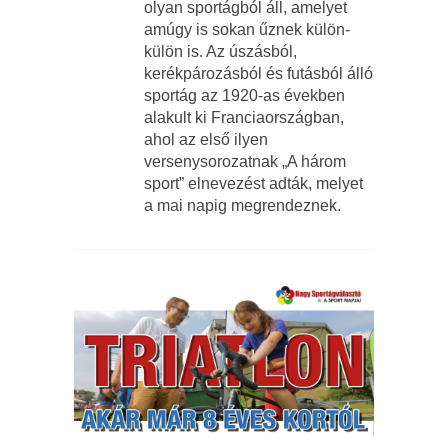
olyan sportágból áll, amelyet
amúgy is sokan űznek külön-
külön is. Az úszásból,
kerékpározásból és futásból álló
sportág az 1920-as években
alakult ki Franciaországban,
ahol az első ilyen
versenysorozatnak „A három
sport” elnevezést adták, melyet
a mai napig megrendeznek.