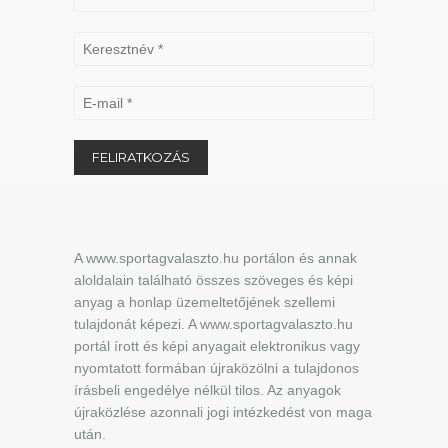
A www.sportagvalaszto.hu portálon és annak
aloldalain található összes szöveges és képi
anyag a honlap üzemeltetőjének szellemi
tulajdonát képezi. A www.sportagvalaszto.hu
portál írott és képi anyagait elektronikus vagy
nyomtatott formában újraközölni a tulajdonos
írásbeli engedélye nélkül tilos. Az anyagok
újraközlése azonnali jogi intézkedést von maga
után.