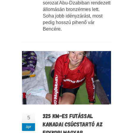
sorozat Abu-Dzabiban rendezett
állomásán bronzérmes lett.
Soha jobb idényzárást, most
pedig hosszú pihenő vár
Bencére.
325 KM-ES FUTÁSSAL
5
KANADAI CSÚCSTARTÓ AZ
ápr
EGYKORI MAGYAR