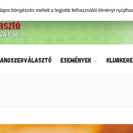
ságos böngészés mellett a legjobb felhasználói élményt nyújtha
HANGSZERVÁLASZTÓ
ESEMÉNYEK
KLUBKERE