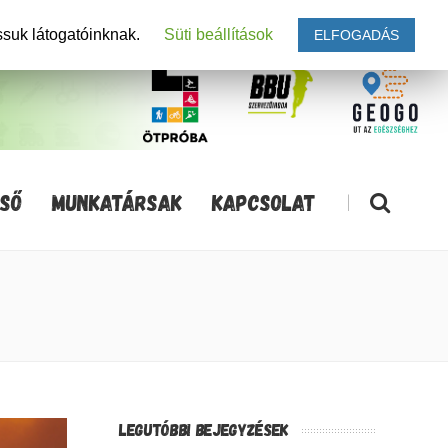
ssuk látogatóinknak.
Süti beállítások
ELFOGADÁS
SŐ
MUNKATÁRSAK
KAPCSOLAT
|
LEGUTÓBBI BEJEGYZÉSEK