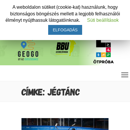
A weboldalon sütiket (cookie-kat) használunk, hogy
biztonságos böngészés mellett a legjobb felhasználói
élményt nyújthassuk látogatóinknak.
Süti beállítások
ELFOGADÁS
CÍMKE: JÉGTÁNC