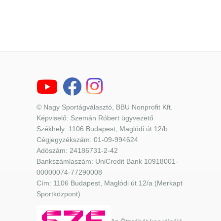
© Nagy Sportágválasztó, BBU Nonprofit Kft.
Képviselő: Szemán Róbert ügyvezető
Székhely: 1106 Budapest, Maglódi út 12/b
Cégjegyzékszám: 01-09-994624
Adószám: 24186731-2-42
Bankszámlaszám: UniCredit Bank 10918001-
00000074-77290008
Cím: 1106 Budapest, Maglódi út 12/a (Merkapt
Sportközpont)