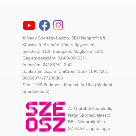
© Nagy Sportágválasztó, BBU Nonprofit Kft.
Képviselő: Szemán Róbert ügyvezető
Székhely: 1106 Budapest, Maglódi út 12/b
Cégjegyzékszám: 01-09-994624
Adószám: 24186731-2-42
Bankszámlaszám: UniCredit Bank 10918001-
00000074-77290008
Cím: 1106 Budapest, Maglódi út 12/a (Merkapt
Sportközpont)
Az Ötpróbát koordináló
Nagy Sportágválasztó,
BBU Nonprofit Kft. a
SZEOSZ alapító tagja.