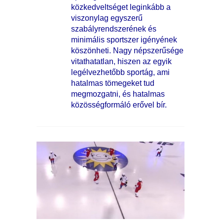
közkedveltséget leginkább a
viszonylag egyszerű
szabályrendszerének és
minimális sportszer igényének
köszönheti. Nagy népszerűsége
vitathatatlan, hiszen az egyik
legélvezhetőbb sportág, ami
hatalmas tömegeket tud
megmozgatni, és hatalmas
közösségformáló erővel bír.