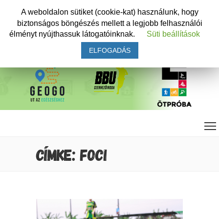
A weboldalon sütiket (cookie-kat) használunk, hogy
biztonságos böngészés mellett a legjobb felhasználói
élményt nyújthassuk látogatóinknak.
Süti beállítások
ELFOGADÁS
CÍMKE: FOCI