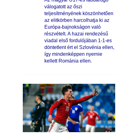
válogatott az őszi
teljesítményének köszönhetően
az elitkörben harcolhatja ki az
Európa-bajnokságon való
részvételt. A hazai rendezésű
viadal első fordulójában 1-1-es
döntetlent ért el Szlovénia ellen,
így mindenképpen nyernie
kellett Románia ellen.