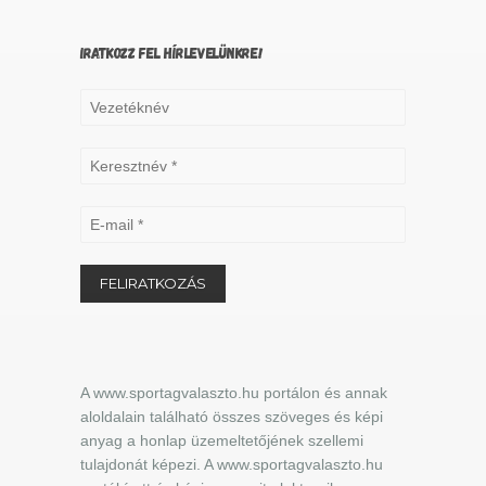
IRATKOZZ FEL HÍRLEVELÜNKRE!
A www.sportagvalaszto.hu portálon és annak
aloldalain található összes szöveges és képi
anyag a honlap üzemeltetőjének szellemi
tulajdonát képezi. A www.sportagvalaszto.hu