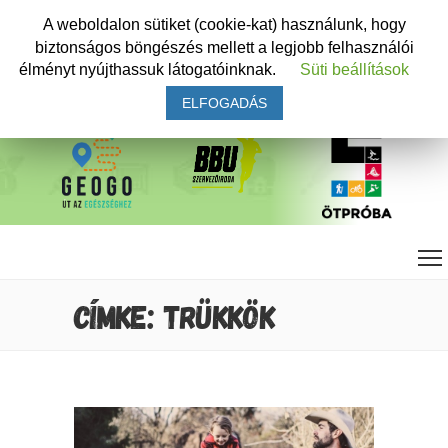
A weboldalon sütiket (cookie-kat) használunk, hogy
biztonságos böngészés mellett a legjobb felhasználói
élményt nyújthassuk látogatóinknak.
Süti beállítások
ELFOGADÁS
CÍMKE: TRÜKKÖK