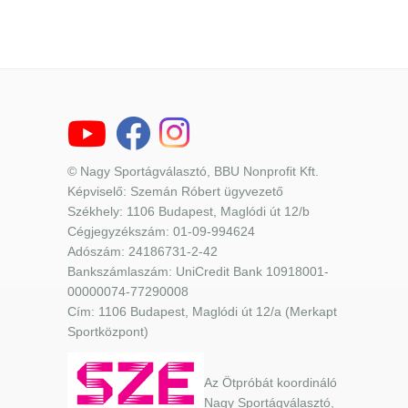
© Nagy Sportágválasztó, BBU Nonprofit Kft.
Képviselő: Szemán Róbert ügyvezető
Székhely: 1106 Budapest, Maglódi út 12/b
Cégjegyzékszám: 01-09-994624
Adószám: 24186731-2-42
Bankszámlaszám: UniCredit Bank 10918001-
00000074-77290008
Cím: 1106 Budapest, Maglódi út 12/a (Merkapt
Sportközpont)
Az Ötpróbát koordináló
Nagy Sportágválasztó,