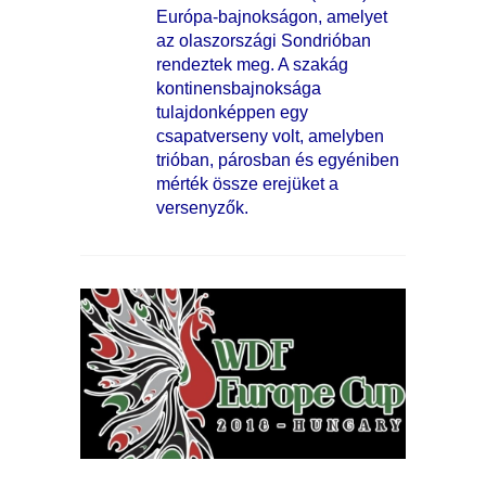
Európa-bajnokságon, amelyet
az olaszországi Sondrióban
rendeztek meg. A szakág
kontinensbajnoksága
tulajdonképpen egy
csapatverseny volt, amelyben
trióban, párosban és egyéniben
mérték össze erejüket a
versenyzők.