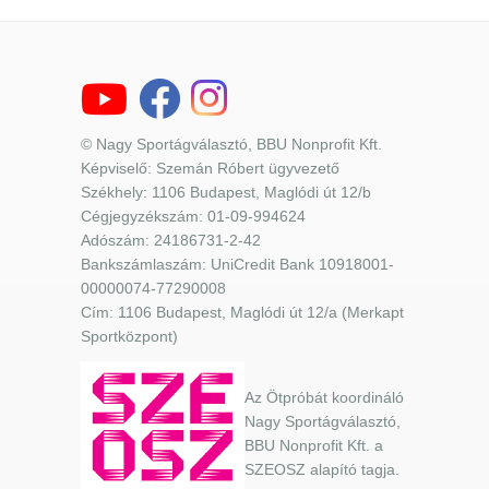
© Nagy Sportágválasztó, BBU Nonprofit Kft.
Képviselő: Szemán Róbert ügyvezető
Székhely: 1106 Budapest, Maglódi út 12/b
Cégjegyzékszám: 01-09-994624
Adószám: 24186731-2-42
Bankszámlaszám: UniCredit Bank 10918001-
00000074-77290008
Cím: 1106 Budapest, Maglódi út 12/a (Merkapt
Sportközpont)
Az Ötpróbát koordináló
Nagy Sportágválasztó,
BBU Nonprofit Kft. a
SZEOSZ alapító tagja.