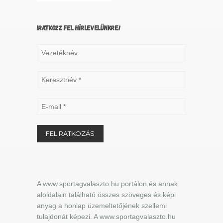
IRATKOZZ FEL HÍRLEVELÜNKRE!
A www.sportagvalaszto.hu portálon és annak
aloldalain található összes szöveges és képi
anyag a honlap üzemeltetőjének szellemi
tulajdonát képezi. A www.sportagvalaszto.hu