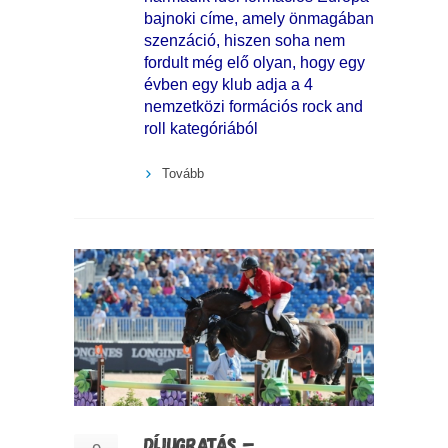
bajnoki címe, amely önmagában
szenzáció, hiszen soha nem
fordult még elő olyan, hogy egy
évben egy klub adja a 4
nemzetközi formációs rock and
roll kategóriából
Tovább
DÍJUGRATÁS –