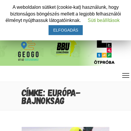
A weboldalon sütiket (cookie-kat) használunk, hogy
biztonságos böngészés mellett a legjobb felhasználói
élményt nyújthassuk látogatóinknak.
Süti beállítások
ELFOGADÁS
CÍMKE: EURÓPA-
BAJNOKSÁG