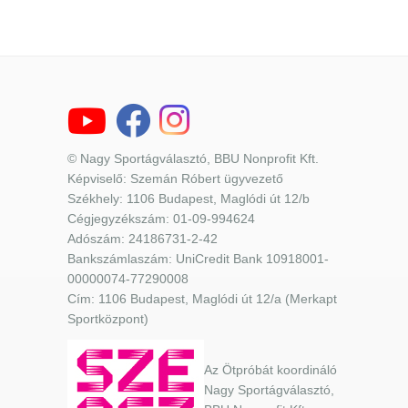
© Nagy Sportágválasztó, BBU Nonprofit Kft.
Képviselő: Szemán Róbert ügyvezető
Székhely: 1106 Budapest, Maglódi út 12/b
Cégjegyzékszám: 01-09-994624
Adószám: 24186731-2-42
Bankszámlaszám: UniCredit Bank 10918001-
00000074-77290008
Cím: 1106 Budapest, Maglódi út 12/a (Merkapt
Sportközpont)
Az Ötpróbát koordináló
Nagy Sportágválasztó,