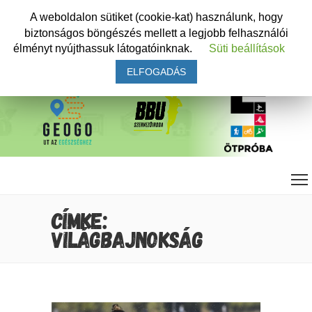
A weboldalon sütiket (cookie-kat) használunk, hogy
biztonságos böngészés mellett a legjobb felhasználói
élményt nyújthassuk látogatóinknak.
Süti beállítások
ELFOGADÁS
CÍMKE:
VILÁGBAJNOKSÁG