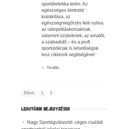
sportdietetika terén. Az
egészséges életmód
kialakítása, az
egészségmegőrzés felé nyitva
az utánpótláskorúaknak,
valamint szüleiknek, az amatőr,
a szabadidő – és a profi
sportolóknak is lehetőségük
lesz cikkeink segítségével
Tovább
Előző
1
2
LEGUTÓBBI BEJEGYZÉSEK
Nagy Sportágválasztó: céges családi