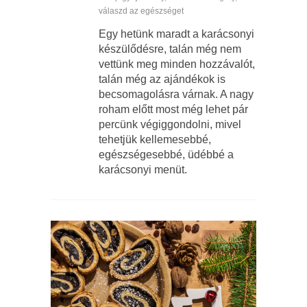
válaszd az egészséget
Egy hetünk maradt a karácsonyi
készülődésre, talán még nem
vettünk meg minden hozzávalót,
talán még az ajándékok is
becsomagolásra várnak. A nagy
roham előtt most még lehet pár
percünk végiggondolni, mivel
tehetjük kellemesebbé,
egészségesebbé, üdébbé a
karácsonyi menüt.