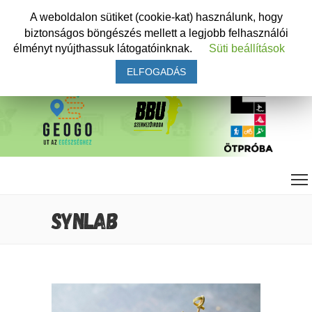
A weboldalon sütiket (cookie-kat) használunk, hogy
biztonságos böngészés mellett a legjobb felhasználói
élményt nyújthassuk látogatóinknak.
Süti beállítások
ELFOGADÁS
SYNLAB