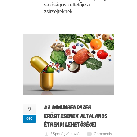
valóságos keltetője a
zsírsejteknek.
AZ IMMUNRENDSZER
9
ERŐSÍTÉSÉNEK ÁLTALÁNOS
dec
ÉTRENDI LEHETŐSÉGEI
/ Sportágválasztó
Comments