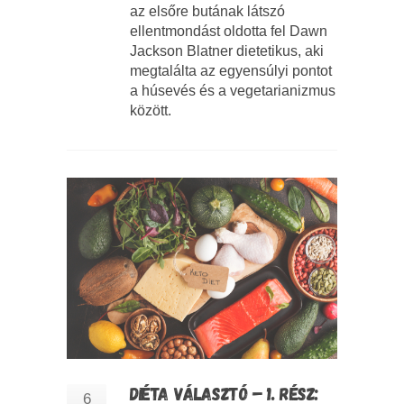
az elsőre butának látszó
ellentmondást oldotta fel Dawn
Jackson Blatner dietetikus, aki
megtalálta az egyensúlyi pontot
a húsevés és a vegetarianizmus
között.
DIÉTA VÁLASZTÓ – 1. RÉSZ:
6