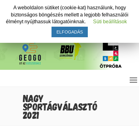
A weboldalon sütiket (cookie-kat) használunk, hogy
biztonságos böngészés mellett a legjobb felhasználói
élményt nyújthassuk látogatóinknak.
Süti beállítások
ELFOGADÁS
NAGY
SPORTÁGVÁLASZTÓ
2021