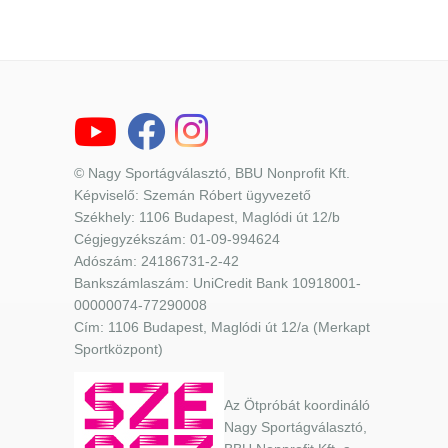
© Nagy Sportágválasztó, BBU Nonprofit Kft.
Képviselő: Szemán Róbert ügyvezető
Székhely: 1106 Budapest, Maglódi út 12/b
Cégjegyzékszám: 01-09-994624
Adószám: 24186731-2-42
Bankszámlaszám: UniCredit Bank 10918001-
00000074-77290008
Cím: 1106 Budapest, Maglódi út 12/a (Merkapt
Sportközpont)
Az Ötpróbát koordináló
Nagy Sportágválasztó,