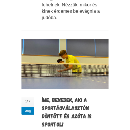
lehetnek. Nézzük, mikor és
kinek érdemes belevágnia a
judóba.
ÍME, BENEDEK, AKI A
27
SPORTÁGVÁLASZTÓN
aug
DÖNTÖTT ÉS AZÓTA IS
SPORTOL!