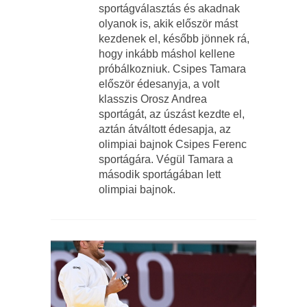
sportágválasztás és akadnak
olyanok is, akik először mást
kezdenek el, később jönnek rá,
hogy inkább máshol kellene
próbálkozniuk. Csipes Tamara
először édesanyja, a volt
klasszis Orosz Andrea
sportágát, az úszást kezdte el,
aztán átváltott édesapja, az
olimpiai bajnok Csipes Ferenc
sportágára. Végül Tamara a
második sportágában lett
olimpiai bajnok.