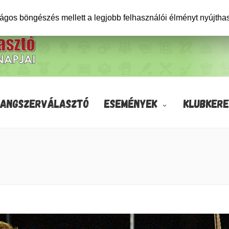
ságos böngészés mellett a legjobb felhasználói élményt nyújtha
HANGSZERVÁLASZTÓ
ESEMÉNYEK
KLUBKERE