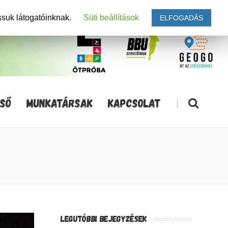
ssuk látogatóinknak.
Süti beállítások
ELFOGADÁS
SŐ
MUNKATÁRSAK
KAPCSOLAT
|
LEGUTÓBBI BEJEGYZÉSEK