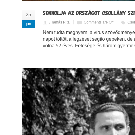
SOKKOLJA AZ ORSZÁGOT CSOLLÁNY SZ
25
/ Tamás Rita
Comments are Off
Csol
jan
Nem tudta megnyerni a vírus szövődményei e
napot töltött a légzését segítő gépeken, de 
volna 52 éves. Felesége és három gyermek