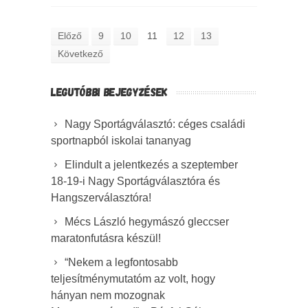
Előző
9
10
11
12
13
Következő
LEGUTÓBBI BEJEGYZÉSEK
Nagy Sportágválasztó: céges családi
sportnapból iskolai tananyag
Elindult a jelentkezés a szeptember
18-19-i Nagy Sportágválasztóra és
Hangszerválasztóra!
Mécs László hegymászó gleccser
maratonfutásra készül!
“Nekem a legfontosabb
teljesítménymutatóm az volt, hogy
hányan nem mozognak