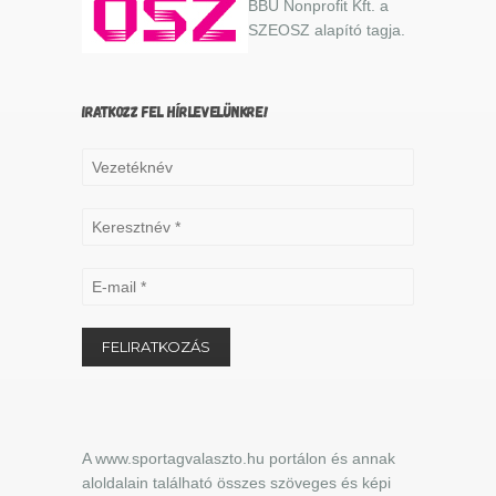
BBU Nonprofit Kft. a
SZEOSZ alapító tagja.
IRATKOZZ FEL HÍRLEVELÜNKRE!
A www.sportagvalaszto.hu portálon és annak
aloldalain található összes szöveges és képi