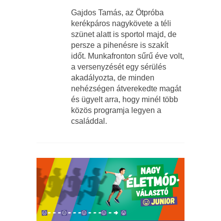
Gajdos Tamás, az Ötpróba
kerékpáros nagykövete a téli
szünet alatt is sportol majd, de
persze a pihenésre is szakít
időt. Munkafronton sűrű éve volt,
a versenyzését egy sérülés
akadályozta, de minden
nehézségen átverekedte magát
és ügyelt arra, hogy minél több
közös programja legyen a
családdal.