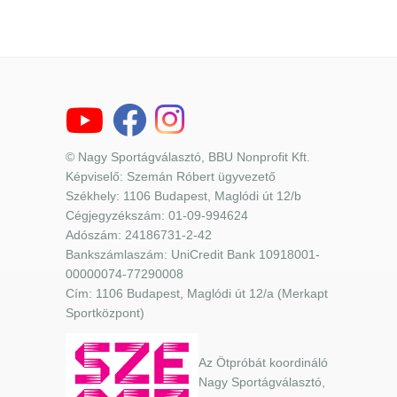
© Nagy Sportágválasztó, BBU Nonprofit Kft.
Képviselő: Szemán Róbert ügyvezető
Székhely: 1106 Budapest, Maglódi út 12/b
Cégjegyzékszám: 01-09-994624
Adószám: 24186731-2-42
Bankszámlaszám: UniCredit Bank 10918001-
00000074-77290008
Cím: 1106 Budapest, Maglódi út 12/a (Merkapt
Sportközpont)
Az Ötpróbát koordináló
Nagy Sportágválasztó,